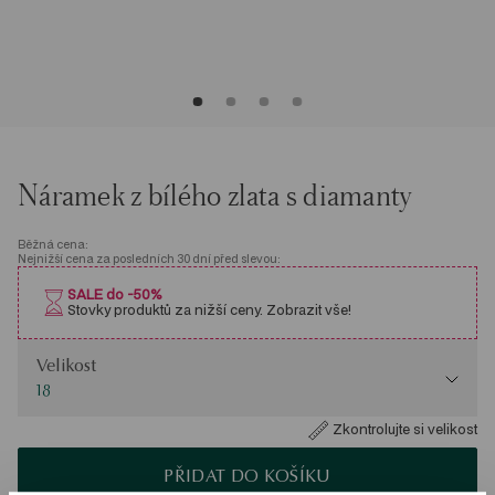
Náramek z bílého zlata s diamanty
Běžná cena:
Nejnižší cena za posledních 30 dní před slevou:
SALE do -50%
Stovky produktů za nižší ceny. Zobrazit vše!
Velikost
Velikost
18
Zkontrolujte si velikost
PŘIDAT DO KOŠÍKU