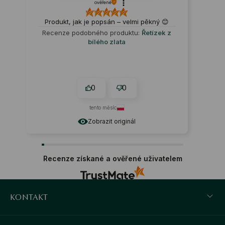
ověřené
Produkt, jak je popsán – velmi pěkný 😊
Recenze podobného produktu:
Řetízek z
bílého zlata
0
0
tento měsíc
Zobrazit originál
Recenze získané a ověřené uživatelem
KONTAKT