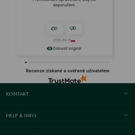
doporučení.
0
0
2026-06-11
Zobrazit originál
Recenze získané a ověřené uživatelem
KONTAKT
HELP & INFO