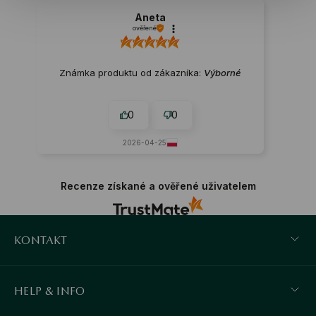
Aneta
ověřené
Známka produktu od zákazníka:
Výborné
0
0
2026-04-25
Recenze získané a ověřené uživatelem
KONTAKT
HELP & INFO