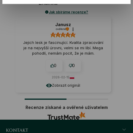
Známka
Jak sbíráme recenze?
Janusz
ověřené
Jejich lesk je fascinující. Kvalita zpracování
je na nejvyšší úrovni, velmi se mi líbí. Mega
pohodlí, nemám pocit, že je mám.
0
0
2026-02-15
Zobrazit originál
Recenze získané a ověřené uživatelem
KONTAKT