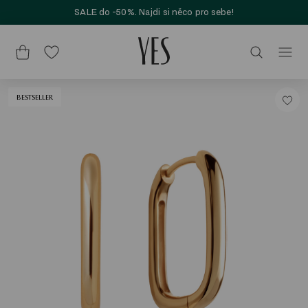
SALE do -50%. Najdi si něco pro sebe!
BESTSELLER