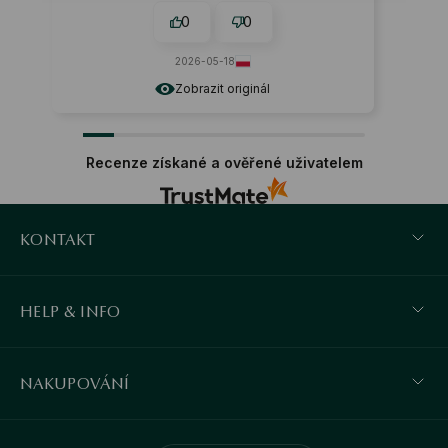
0
0
2026-05-18
Zobrazit originál
Recenze získané a ověřené uživatelem
KONTAKT
HELP & INFO
NAKUPOVÁNÍ