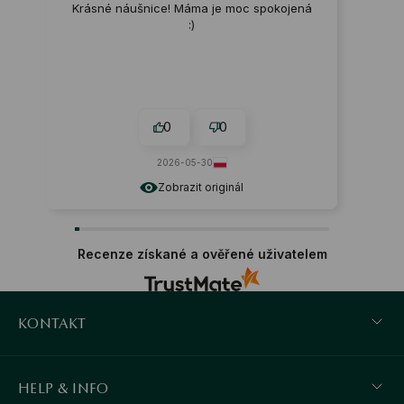
Krásné náušnice! Máma je moc spokojená
:)
0
0
2026-05-30
Zobrazit originál
Recenze získané a ověřené uživatelem
KONTAKT
HELP & INFO