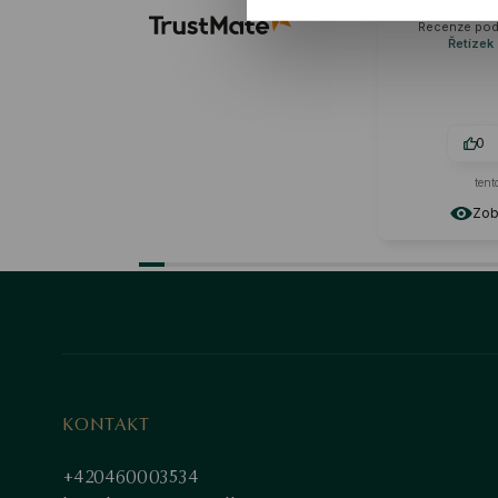
p
Recenze pod
Řetízek 
0
tent
Zobr
KONTAKT
+420460003534