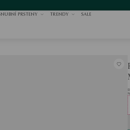
SNUBNÍ PRSTENY
TRENDY
SALE
B
N