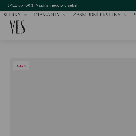
SALE do -50%. Najdi si něco pro sebe!
ŠPERKY
DIAMANTY
ZÁSNUBNÍ PRSTENY
SLEVA