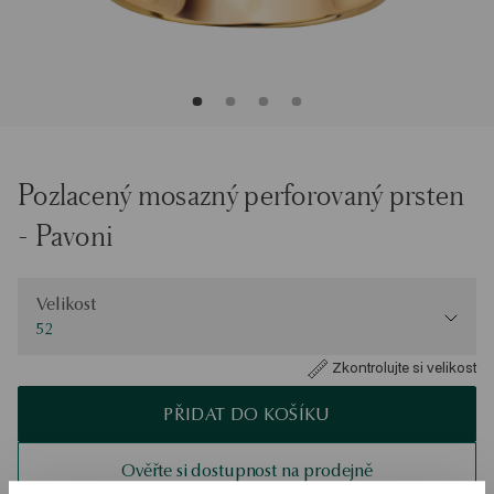
Pozlacený mosazný perforovaný prsten
- Pavoni
Velikost
Velikost
52
Zkontrolujte si velikost
PŘIDAT DO KOŠÍKU
Ověřte si dostupnost na prodejně