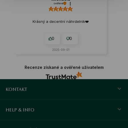
ověřené
Krásný a decentní náhrdelník❤️
0
0
2025-09-01
Recenze získané a ověřené uživatelem
KONTAKT
HELP & INFO