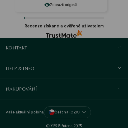
Zobrazit originál
Recenze získané a ověřené uživatelem
KONTAKT
HELP & INFO
NAKUPOVÁNÍ
Vaše aktuální poloha
Čeština (CZK)
© YES Biżuteria 2025