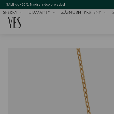
SALE do -50%. Najdi si něco pro sebe!
ŠPERKY
DIAMANTY
ZÁSNUBNÍ PRSTENY