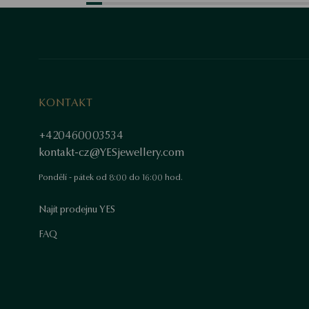
KONTAKT
+420460003534
kontakt-cz@YESjewellery.com
Pondělí - pátek od 8:00 do 16:00 hod.
Najít prodejnu YES
FAQ