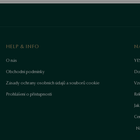
HELP & INFO
N
O nás
YE
Obchodní podmínky
Do
Zásady ochrany osobních údajů a souborů cookie
Vz
Prohlášení o přístupnosti
Re
Ja
Cer
N