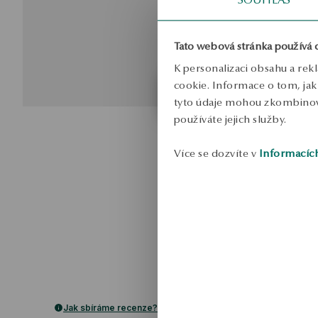
Tato webová stránka používá 
K personalizaci obsahu a rek
cookie. Informace o tom, jak 
tyto údaje mohou zkombinovat
používáte jejich služby.
Více se dozvíte v
Informacíc
Jak sbíráme recenze?