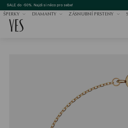
SALE do -50%. Najdi si něco pro sebe!
ŠPERKY
DIAMANTY
ZÁSNUBNÍ PRSTENY