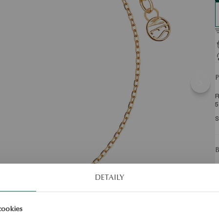
R
5
S
DETAILY
cookies