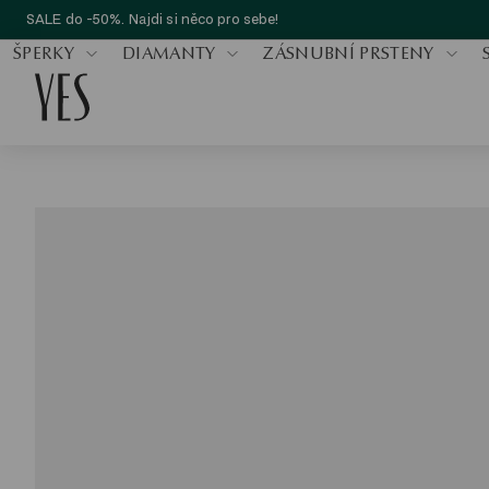
SALE do -50%. Najdi si něco pro sebe!
ŠPERKY
DIAMANTY
ZÁSNUBNÍ PRSTENY