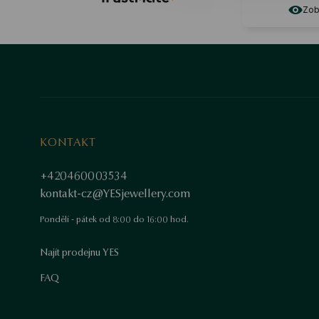
Zobr
KONTAKT
+420460003534
kontakt-cz@YESjewellery.com
Pondělí - pátek od 8:00 do 16:00 hod.
Najít prodejnu YES
FAQ