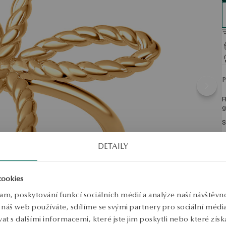
R
g
S
DETAILY
cookies
lam, poskytování funkcí sociálních médií a analýze naší návštěv
náš web používáte, sdílíme se svými partnery pro sociální média, 
 s dalšími informacemi, které jste jim poskytli nebo které získa