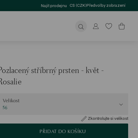
CS (CZK)
Předvolby zobrazení
Najít prodejnu
Odeslat
Pozlacený stříbrný prsten - květ -
Rosalie
elikost
Velikost
56
Zkontrolujte si velikost
PŘIDAT DO KOŠÍKU