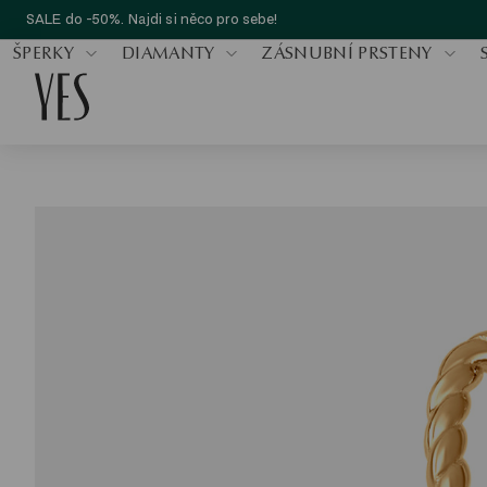
SALE do -50%. Najdi si něco pro sebe!
ŠPERKY
DIAMANTY
ZÁSNUBNÍ PRSTENY