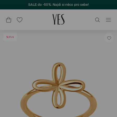
SALE do -50%. Najdi si něco pro sebe!
SLEVA