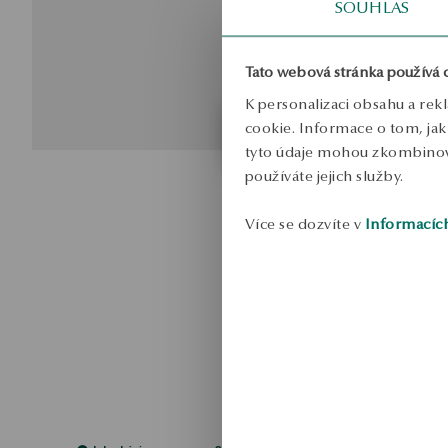
SOUHLAS
Tato webová stránka používá 
K personalizaci obsahu a rek
cookie. Informace o tom, jak 
tyto údaje mohou zkombinovat
používáte jejich služby.
Více se dozvíte v
Informacíc