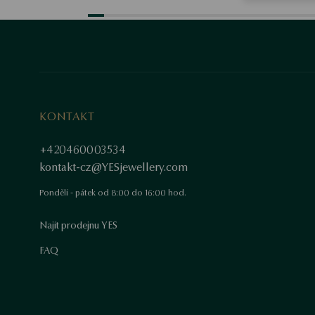
KONTAKT
+420460003534
kontakt-cz@YESjewellery.com
Pondělí - pátek od 8:00 do 16:00 hod.
Najít prodejnu YES
FAQ