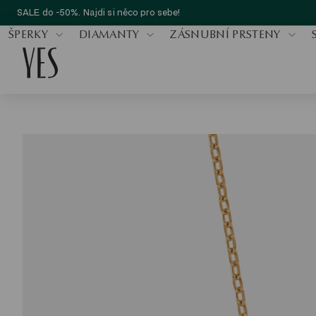
SALE do -50%. Najdi si něco pro sebe!
ŠPERKY
DIAMANTY
ZÁSNUBNÍ PRSTENY