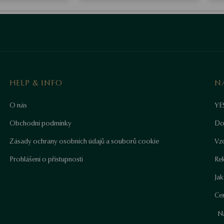
HELP & INFO
N
O nás
YE
Obchodní podmínky
Do
Zásady ochrany osobních údajů a souborů cookie
Vz
Prohlášení o přístupnosti
Re
Ja
Cer
N