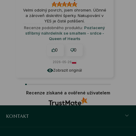
Velmi odolný povrch, jsem ohromen. Účinné
a zároveň diskrétní šperky. Nakupování v
YES je čisté potěšení.
Recenze podobného produktu:
Pozlacený
stříbrný náhrdelník se smaltem - srdce -
Queen of Hearts
0
0
2026-05-26
Zobrazit originál
Recenze získané a ověřené uživatelem
KONTAKT