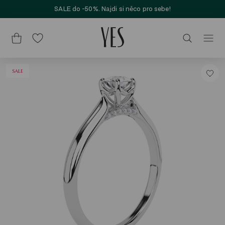
SALE do -50%. Najdi si něco pro sebe!
SALE