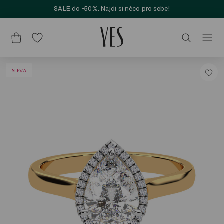
SALE do -50%. Najdi si něco pro sebe!
SLEVA