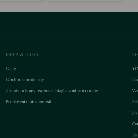
HELP & INFO
N
O nás
YE
Obchodní podmínky
Do
Zásady ochrany osobních údajů a souborů cookie
Vz
Prohlášení o přístupnosti
Re
Ja
Cer
N