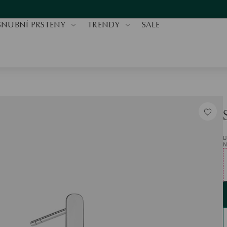
SNUBNÍ PRSTENY
TRENDY
SALE
B
N