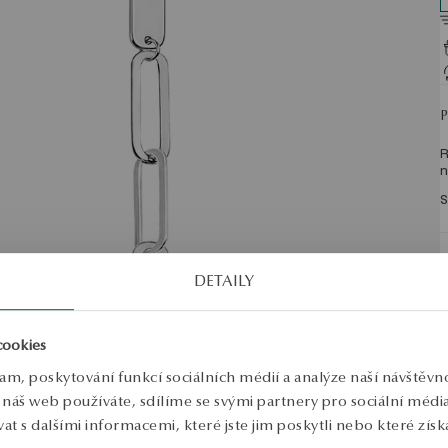
R
n
S
DETAILY
cookies
lam, poskytování funkcí sociálních médií a analýze naší návštěv
náš web používáte, sdílíme se svými partnery pro sociální média, 
 s dalšími informacemi, které jste jim poskytli nebo které získa