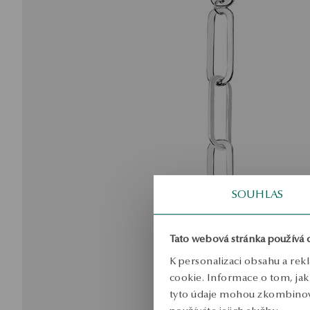
SOUHLAS
Tato webová stránka používá 
K personalizaci obsahu a rek
cookie. Informace o tom, jak 
tyto údaje mohou zkombinovat