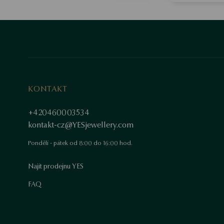
KONTAKT
+420460003534
kontakt-cz@YESjewellery.com
Pondělí - pátek od 8:00 do 16:00 hod.
Najít prodejnu YES
FAQ