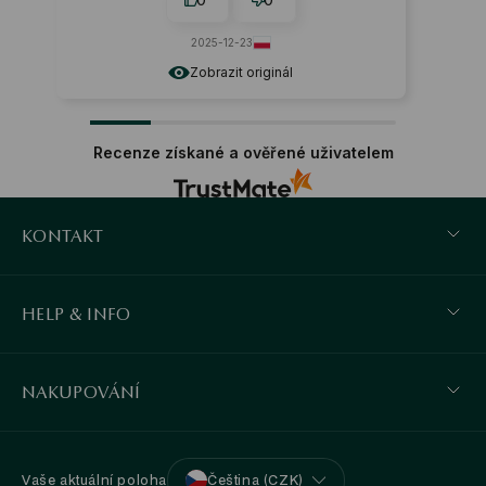
2025-12-23
Zobrazit originál
Recenze získané a ověřené uživatelem
KONTAKT
HELP & INFO
NAKUPOVÁNÍ
Vaše aktuální poloha
Čeština (CZK)