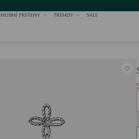
SNUBNÍ PRSTENY
TRENDY
SALE
B
N