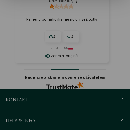
Externí recenze
kameny po několika měsících zežloutly
0
0
2023-01-09
Zobrazit originál
Recenze získané a ověřené uživatelem
KONTAKT
HELP & INFO