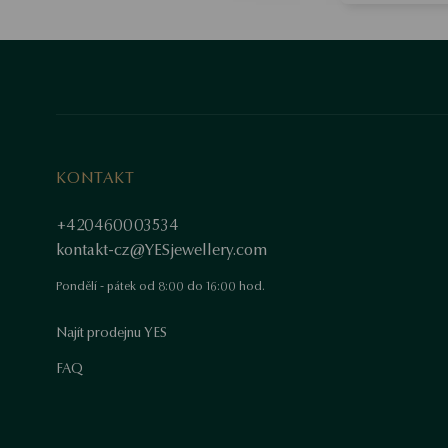
KONTAKT
+420460003534
kontakt-cz@YESjewellery.com
Pondělí - pátek od 8:00 do 16:00 hod.
Najít prodejnu YES
FAQ