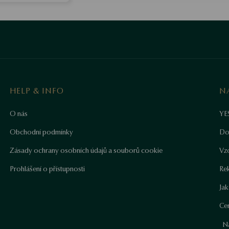
HELP & INFO
N
O nás
YE
Obchodní podmínky
Do
Zásady ochrany osobních údajů a souborů cookie
Vz
Prohlášení o přístupnosti
Re
Ja
Cer
N