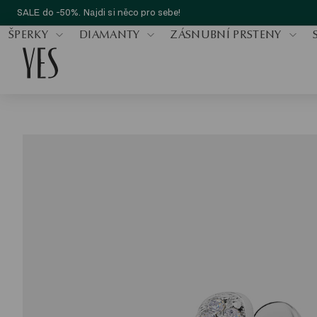
SALE do -50%. Najdi si něco pro sebe!
ŠPERKY
DIAMANTY
ZÁSNUBNÍ PRSTENY