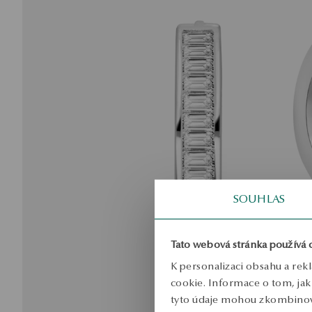
SOUHLAS
Tato webová stránka používá 
K personalizaci obsahu a rek
cookie. Informace o tom, jak 
tyto údaje mohou zkombinovat