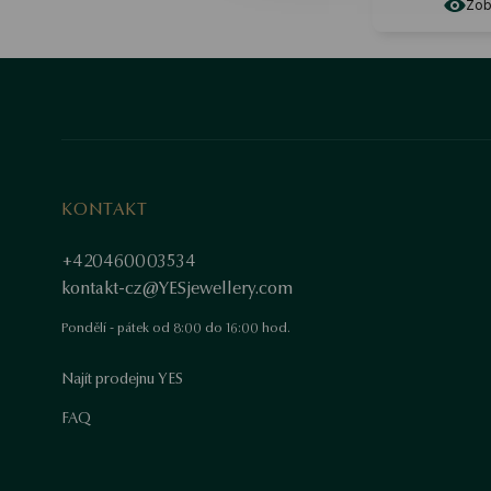
Zobr
KONTAKT
+420460003534
kontakt-cz@YESjewellery.com
Pondělí - pátek od 8:00 do 16:00 hod.
Najít prodejnu YES
FAQ