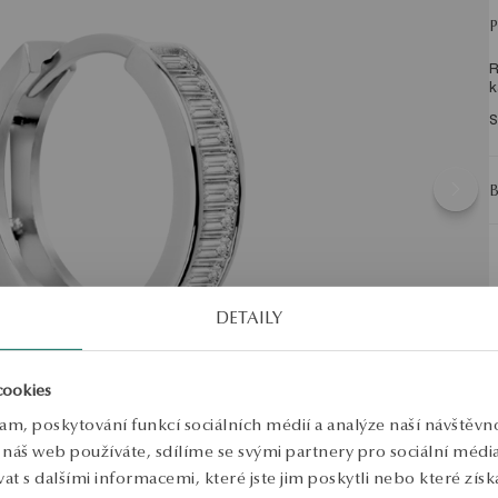
R
k
S
DETAILY
cookies
lam, poskytování funkcí sociálních médií a analýze naší návštěv
náš web používáte, sdílíme se svými partnery pro sociální média, 
 s dalšími informacemi, které jste jim poskytli nebo které získa