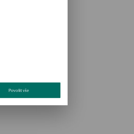
Povolit vše