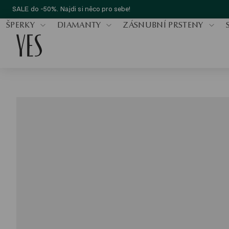
SALE do -50%. Najdi si něco pro sebe!
ŠPERKY
DIAMANTY
ZÁSNUBNÍ PRSTENY