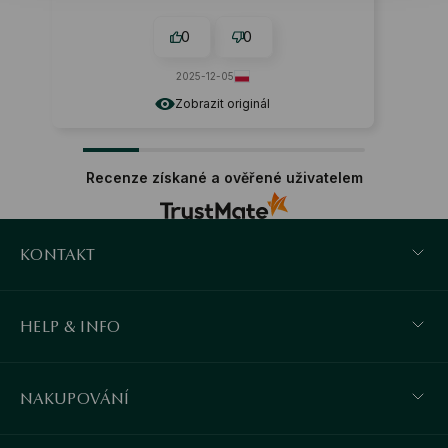
0
0
2025-12-05
Zobrazit originál
Recenze získané a ověřené uživatelem
KONTAKT
HELP & INFO
NAKUPOVÁNÍ