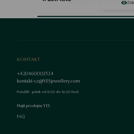
Zobrazit origin
KONTAKT
+420460003534
kontakt-cz@YESjewellery.com
Pondělí - pátek od 8:00 do 16:00 hod.
Najít prodejnu YES
FAQ