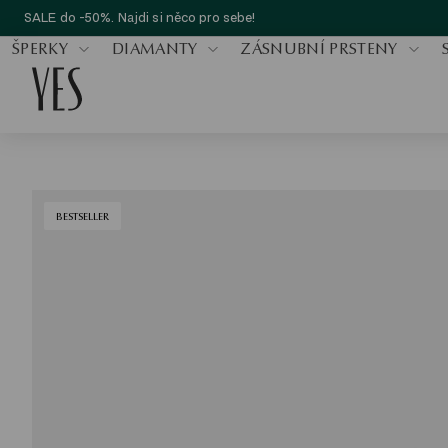
SALE do -50%. Najdi si něco pro sebe!
ŠPERKY
DIAMANTY
ZÁSNUBNÍ PRSTENY
BESTSELLER