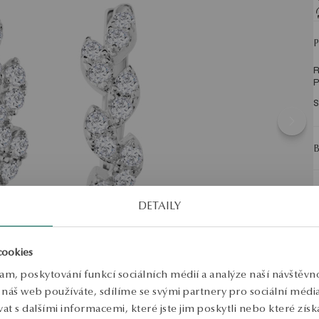
R
P
S
DETAILY
cookies
lam, poskytování funkcí sociálních médií a analýze naší návštěv
náš web používáte, sdílíme se svými partnery pro sociální média, 
 s dalšími informacemi, které jste jim poskytli nebo které získa