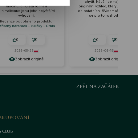
chytit. Náušnice mají velmi
očekávání. Jsou vel
originální vzhled, který je odlišuje
vhodné pro různé př
i
od ostatních. 💯Jsem rád, že jsem
stylizace, jsem vel
se pro to rozhodl. ❤️
s
0
0
0
2026-06-19
tento měsíc
Zobrazit originál
Zobrazit o
ZPĚT NA ZAČÁTEK
AKUPOVÁNÍ
S CLUB