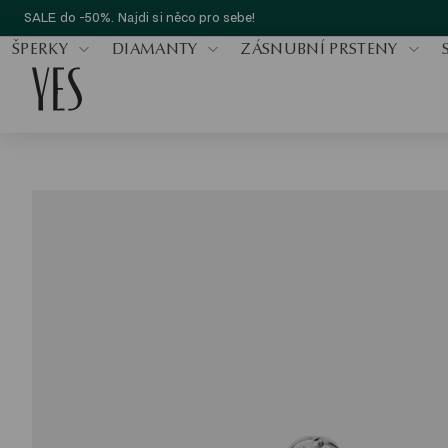
SALE do -50%. Najdi si něco pro sebe!
ŠPERKY
DIAMANTY
ZÁSNUBNÍ PRSTENY