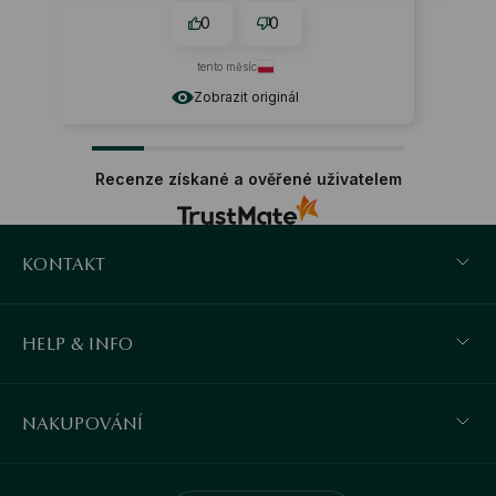
0
0
tento měsíc
Zobrazit originál
Recenze získané a ověřené uživatelem
KONTAKT
HELP & INFO
NAKUPOVÁNÍ