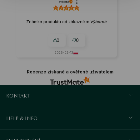
ověřené
Známka produktu od zákazníka:
Výborné
0
0
2026-02-13
Recenze získané a ověřené uživatelem
KONTAKT
HELP & INFO