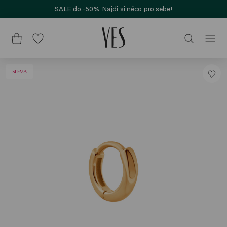
SALE do -50%. Najdi si něco pro sebe!
SLEVA