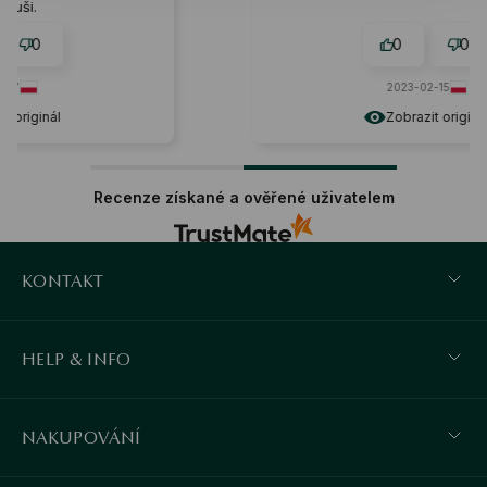
0
0
2023-02-15
Zobrazit originál
Recenze získané a ověřené uživatelem
KONTAKT
HELP & INFO
NAKUPOVÁNÍ