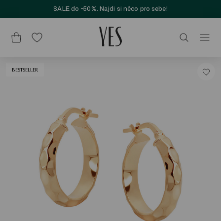
SALE do -50%. Najdi si něco pro sebe!
BESTSELLER