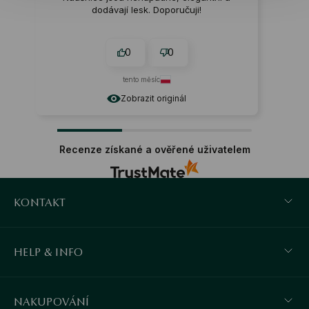
dodávají lesk. Doporučuji!
0
0
tento měsíc
Zobrazit originál
Recenze získané a ověřené uživatelem
KONTAKT
HELP & INFO
NAKUPOVÁNÍ