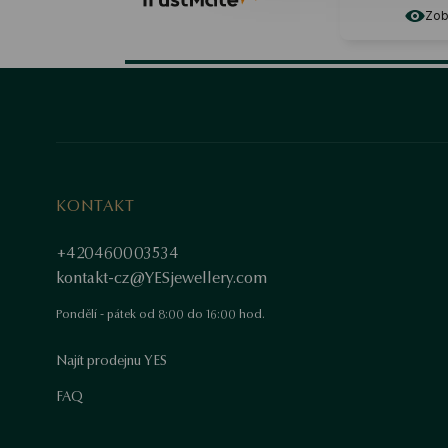
Zobr
KONTAKT
+420460003534
kontakt-cz@YESjewellery.com
Pondělí - pátek od 8:00 do 16:00 hod.
Najít prodejnu YES
FAQ