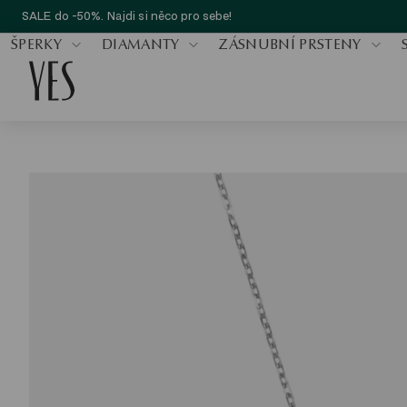
SALE do -50%. Najdi si něco pro sebe!
ŠPERKY
DIAMANTY
ZÁSNUBNÍ PRSTENY