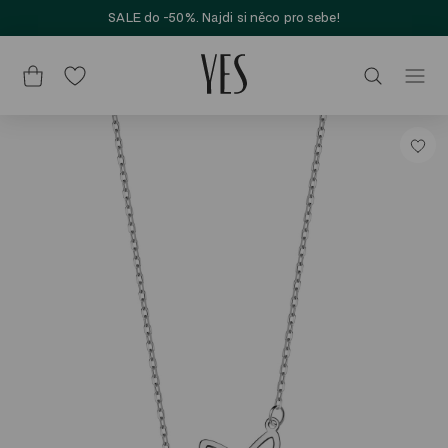
SALE do -50%. Najdi si něco pro sebe!