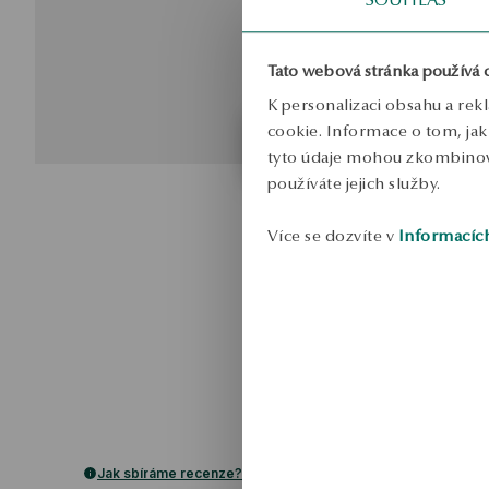
Tato webová stránka používá 
K personalizaci obsahu a rek
cookie. Informace o tom, jak 
tyto údaje mohou zkombinovat
používáte jejich služby.
Více se dozvíte v
Informacíc
Jak sbíráme recenze?