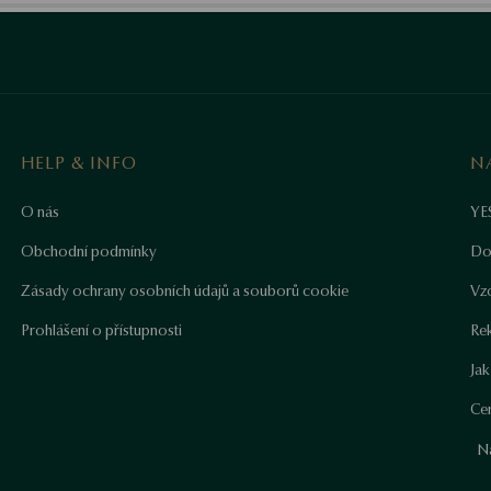
HELP & INFO
N
O nás
YE
Obchodní podmínky
Do
Zásady ochrany osobních údajů a souborů cookie
Vz
Prohlášení o přístupnosti
Re
Ja
Cer
N