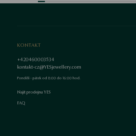
KONTAKT
+420460003534
kontakt-cz@YESjewellery.com
Pondělí - pátek od 8:00 do 16:00 hod.
Najít prodejnu YES
FAQ