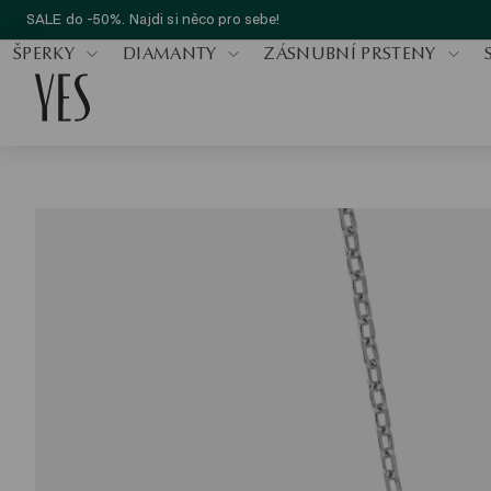
SALE do -50%. Najdi si něco pro sebe!
ŠPERKY
DIAMANTY
ZÁSNUBNÍ PRSTENY