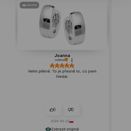
ukázka
Joanna
ověřené
Velmi pěkné. To je přesně to, co jsem
hledal.
0
0
2026-06-22
Zobrazit originál