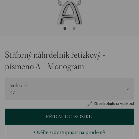
Stříbrný náhrdelník řetízkový -
písmeno A - Monogram
Velikost
Velikost
47
Zkontrolujte si velikost
PŘIDAT DO KOŠÍKU
Ověřte si dostupnost na prodejně