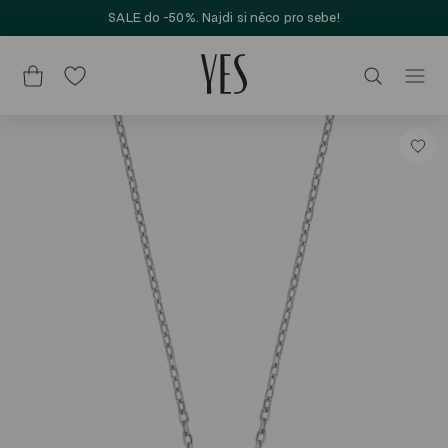
SALE do -50%. Najdi si něco pro sebe!