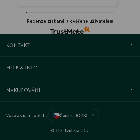
Recenze získané a ověřené uživatelem
KONTAKT
HELP & INFO
NAKUPOVÁNÍ
Vaše aktuální poloha
Čeština (CZK)
© YES Biżuteria 2025