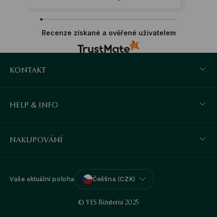
Recenze získané a ověřené uživatelem
KONTAKT
HELP & INFO
NAKUPOVÁNÍ
Vaše aktuální poloha
Čeština (CZK)
© YES Biżuteria 2025