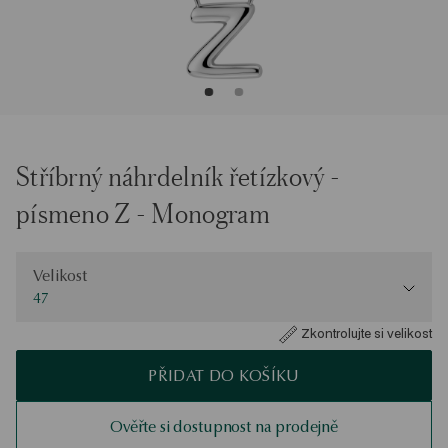
Stříbrný náhrdelník řetízkový -
písmeno Z - Monogram
Velikost
Velikost
47
Zkontrolujte si velikost
PŘIDAT DO KOŠÍKU
Ověřte si dostupnost na prodejně