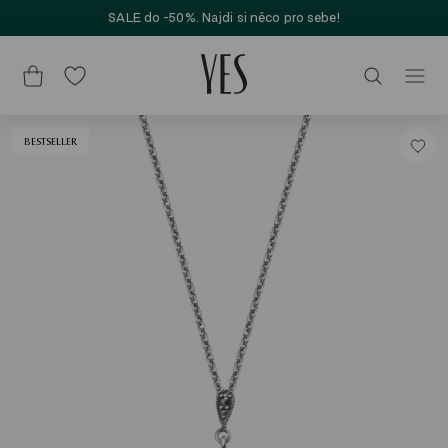
SALE do -50%. Najdi si něco pro sebe!
BESTSELLER