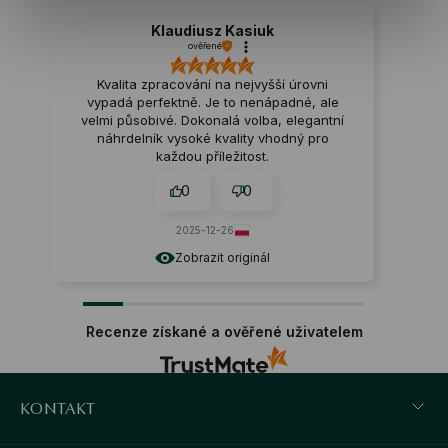
Klaudiusz Kasiuk
ověřené
Kvalita zpracování na nejvyšší úrovni
vypadá perfektně. Je to nenápadné, ale
velmi působivé. Dokonalá volba, elegantní
náhrdelník vysoké kvality vhodný pro
každou příležitost.
0
0
2025-12-26
Zobrazit originál
Recenze získané a ověřené uživatelem
KONTAKT