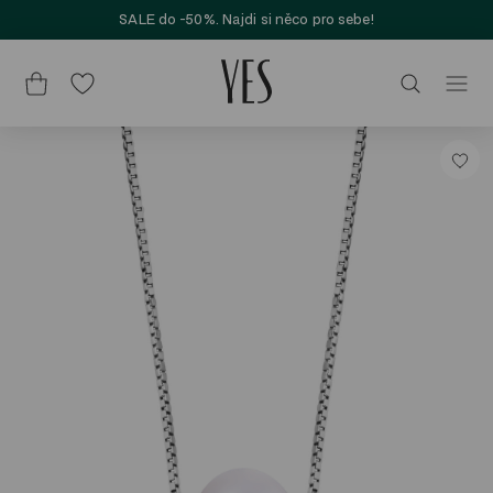
SALE do -50%. Najdi si něco pro sebe!