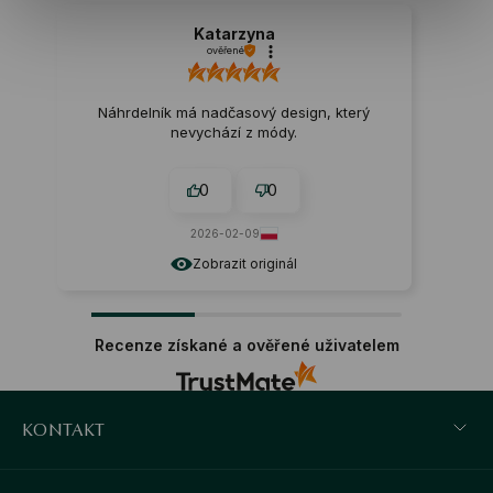
Katarzyna
ověřené
Náhrdelník má nadčasový design, který
nevychází z módy.
0
0
2026-02-09
Zobrazit originál
Recenze získané a ověřené uživatelem
KONTAKT