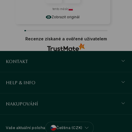
tento měsíc
Zobrazit originál
Recenze získané a ověřené uživatelem
KONTAKT
HELP & INFO
NAKUPOVÁNÍ
Vaše aktuální poloha
Čeština (CZK)