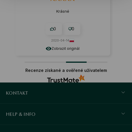
Krásné
0
0
2020-04-14
Zobrazit originál
Recenze získané a ověřené uživatelem
KONTAKT
HELP & INFO