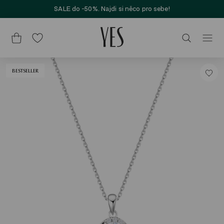
SALE do -50%. Najdi si něco pro sebe!
BESTSELLER