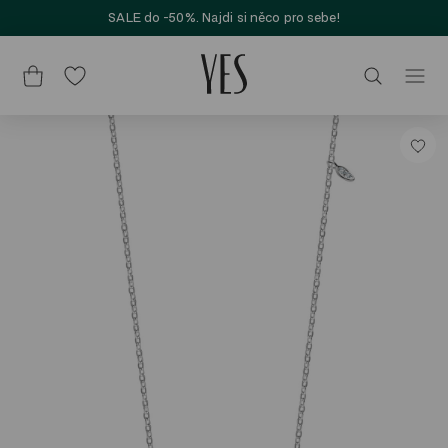
SALE do -50%. Najdi si něco pro sebe!