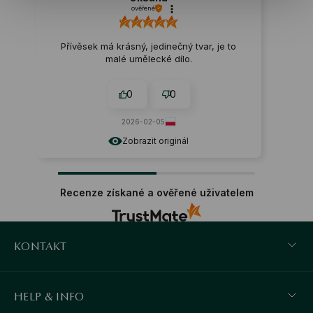
ověřené
Přívěsek má krásný, jedinečný tvar, je to
malé umělecké dílo.
0
0
2026-02-05
Zobrazit originál
Recenze získané a ověřené uživatelem
KONTAKT
HELP & INFO