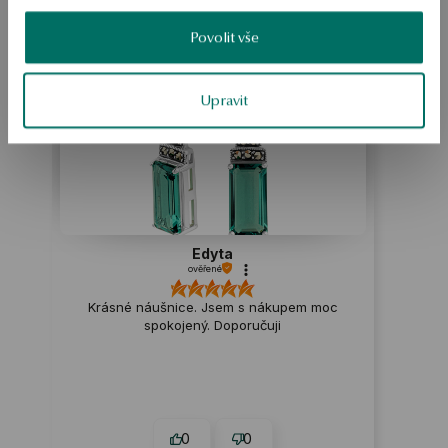
Možná by Vás mohly zajímat i jiné produkty
Povolit vše
Jak sbíráme recenze?
ukázka
Upravit
Edyta
ověřené
Krásné náušnice. Jsem s nákupem moc
spokojený. Doporučuji
0
0