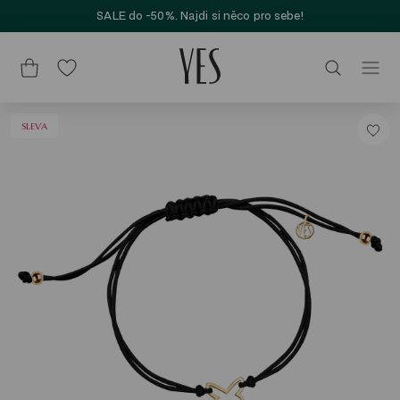
SALE do -50%. Najdi si něco pro sebe!
SLEVA