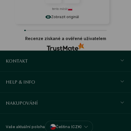
tento měsíc
Zobrazit originál
Recenze získané a ověřené uživatelem
KONTAKT
HELP & INFO
NAKUPOVÁNÍ
Vaše aktuální poloha
Čeština (CZK)