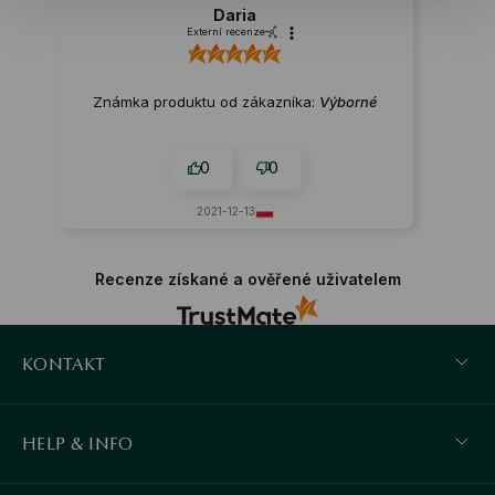
Daria
Externí recenze
Známka produktu od zákazníka:
Výborné
0
0
2021-12-13
Recenze získané a ověřené uživatelem
KONTAKT
HELP & INFO