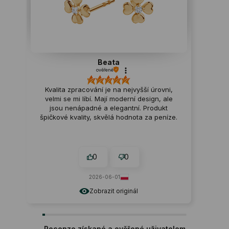
Beata
ověřené
Kvalita zpracování je na nejvyšší úrovni,
velmi se mi líbí. Mají moderní design, ale
jsou nenápadné a elegantní. Produkt
špičkové kvality, skvělá hodnota za peníze.
0
0
2026-06-01
Zobrazit originál
Recenze získané a ověřené uživatelem