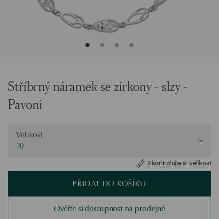
Stříbrný náramek se zirkony - slzy -
Pavoni
Velikost
Velikost
20
Zkontrolujte si velikost
PŘIDAT DO KOŠÍKU
Ověřte si dostupnost na prodejně