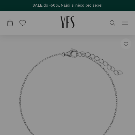
SALE do -50%. Najdi si něco pro sebe!