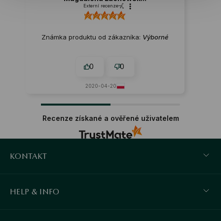
Externí recenze
Známka produktu od zákazníka:
Výborné
0
0
2020-04-20
Recenze získané a ověřené uživatelem
KONTAKT
HELP & INFO