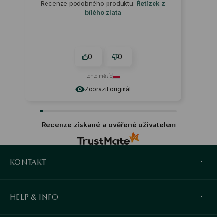
Recenze podobného produktu:
Řetízek z
bílého zlata
0
0
tento měsíc
Zobrazit originál
Recenze získané a ověřené uživatelem
KONTAKT
HELP & INFO