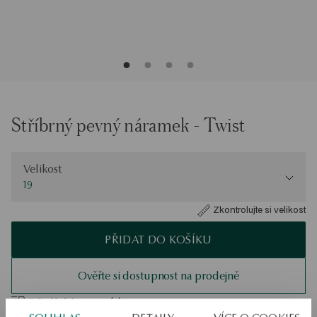
Stříbrný pevný náramek - Twist
Velikost
Velikost
19
Zkontrolujte si velikost
PŘIDAT DO KOŠÍKU
Ověřte si dostupnost na prodejně
Odeslání:
1
pracovní dny