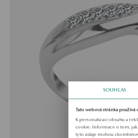
SOUHLAS
Tato webová stránka používá 
K personalizaci obsahu a rek
cookie. Informace o tom, jak 
tyto údaje mohou zkombinovat