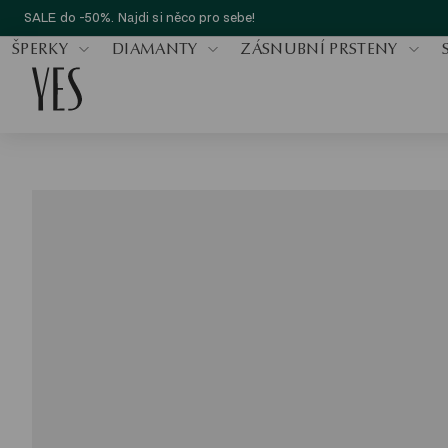
SALE do -50%. Najdi si něco pro sebe!
ŠPERKY
DIAMANTY
ZÁSNUBNÍ PRSTENY