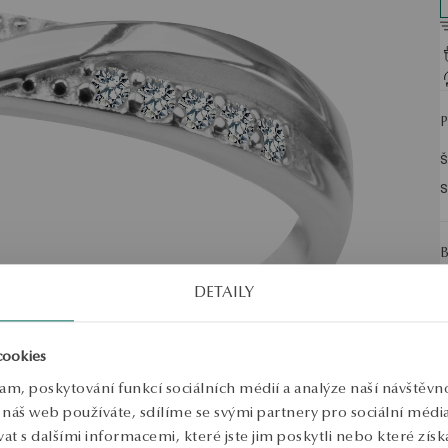
Š
S
DETAILY
cookies
lam, poskytování funkcí sociálních médií a analýze naší návštěv
náš web používáte, sdílíme se svými partnery pro sociální média, 
 s dalšími informacemi, které jste jim poskytli nebo které získa