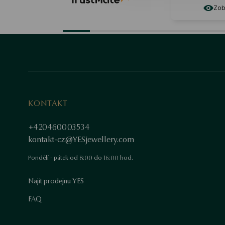
Zobrazit originál
KONTAKT
+420460003534
kontakt-cz@YESjewellery.com
Pondělí - pátek od 8:00 do 16:00 hod.
Najít prodejnu YES
FAQ