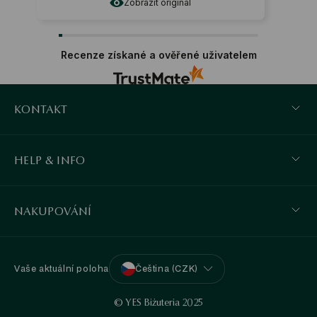
Zobrazit originál
Recenze získané a ověřené uživatelem
KONTAKT
HELP & INFO
NAKUPOVÁNÍ
Vaše aktuální poloha
Čeština (CZK)
© YES Biżuteria 2025