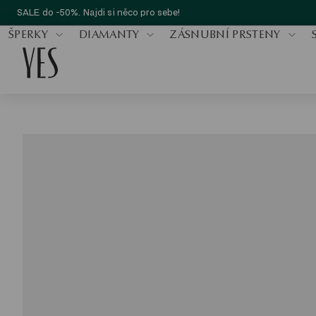
SALE do -50%. Najdi si něco pro sebe!
ŠPERKY
DIAMANTY
ZÁSNUBNÍ PRSTENY